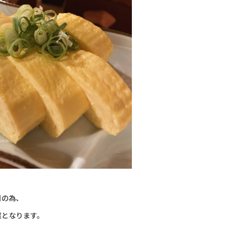
休日の為、
営業となります。