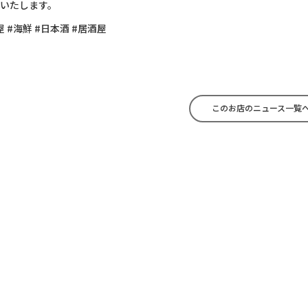
いたします。
屋 #海鮮 #日本酒 #居酒屋
このお店のニュース一覧