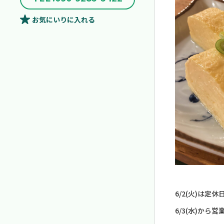
お気にいり
に入れる
6/2(火)は定
6/3(水)から