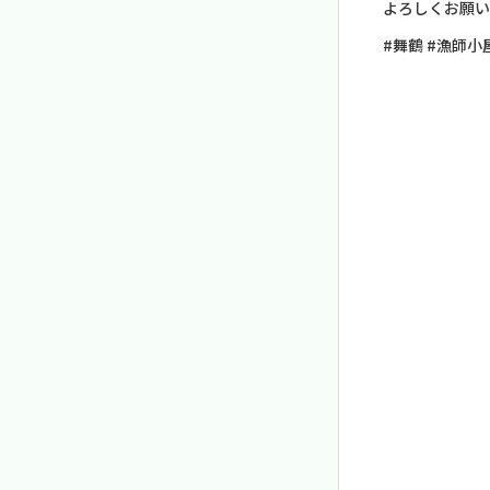
よろしくお願い
#舞鶴 #漁師小