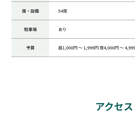
席・設備
54席
駐車場
あり
予算
昼1,000円 ～ 1,999円 夜4,000円 ～ 4,99
アクセス