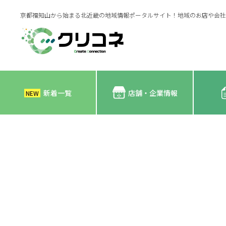
京都福知山から始まる北近畿の地域情報ポータルサイト！地域のお店や会社
新着一覧
店舗・企業情報
NEW