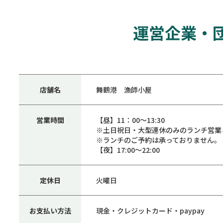
運営企業・
店舗名
舞鶴港 漁師小屋
営業時間
【昼】11：00〜13:30
※土日祝日・大型連休のみのランチ営業
※ランチのご予約は承っておりません。
【夜】17:00〜22:00
定休日
火曜日
お支払い方法
現金・クレジットカード・paypay