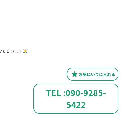
みいただきます
お気にいり
に入れる
TEL :090-9285-
5422