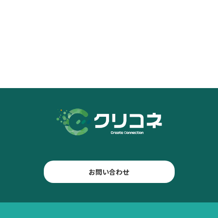
お問い合わせ