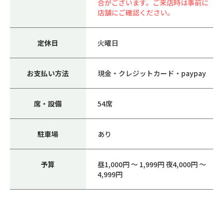
合がございます。ご来店時は事前に
店舗にご確認ください。
定休日
火曜日
お支払い方法
現金・クレジットカード・paypay
席・設備
54席
駐車場
あり
予算
昼1,000円 ～ 1,999円 夜4,000円 ～
4,999円