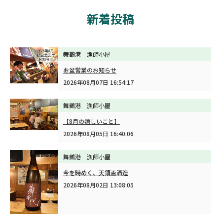
新着投稿
舞鶴港 漁師小屋
お盆営業のお知らせ
2026年08月07日 16:54:17
舞鶴港 漁師小屋
【8月の嬉しいこと】
2026年08月05日 16:40:06
舞鶴港 漁師小屋
今を時めく、天領盃酒造
2026年08月02日 13:08:05