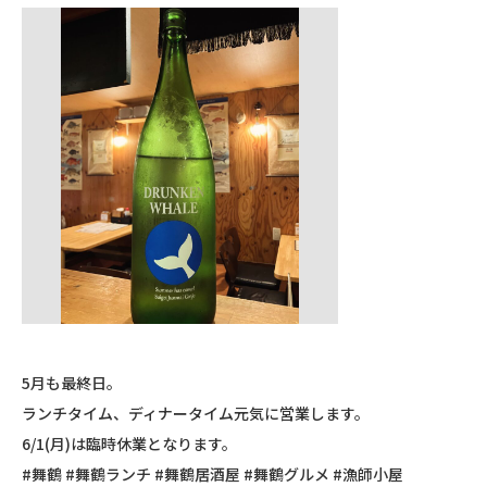
5月も最終日。
ランチタイム、ディナータイム元気に営業します。
6/1(月)は臨時休業となります。
#舞鶴 #舞鶴ランチ #舞鶴居酒屋 #舞鶴グルメ #漁師小屋