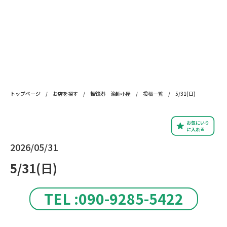
トップページ
/
お店を探す
/
舞鶴港 漁師小屋
/
投稿一覧
/
5/31(日)
お気にいり
に入れる
2026/05/31
5/31(日)
TEL :090-9285-5422