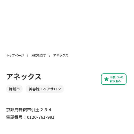
トップページ
/
お店を探す
/
アネックス
アネックス
お気にいり
に入れる
舞鶴市
美容院・ヘアサロン
京都府舞鶴市引土２３４
電話番号：0120-761-991