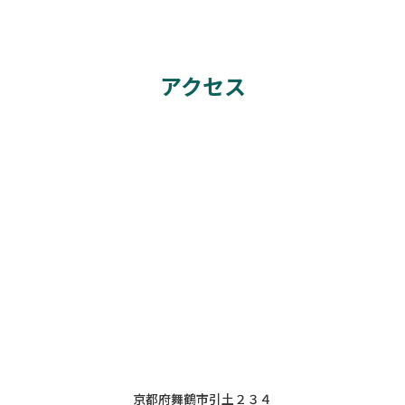
アクセス
京都府舞鶴市引土２３４