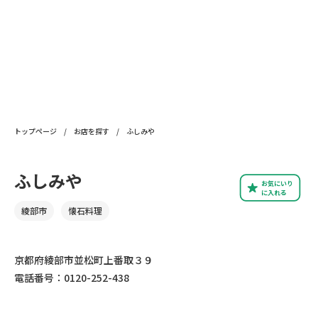
トップページ
/
お店を探す
/
ふしみや
ふしみや
お気にいり
に入れる
綾部市
懐石料理
京都府綾部市並松町上番取３９
電話番号：0120-252-438