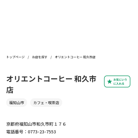
トップページ
/
お店を探す
/
オリエントコーヒー 和久市店
オリエントコーヒー 和久市
お気にいり
に入れる
店
福知山市
カフェ・喫茶店
京都府福知山市和久市町１７６
電話番号：0773-23-7553