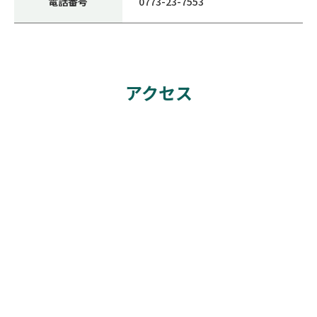
電話番号
0773-23-7553
アクセス