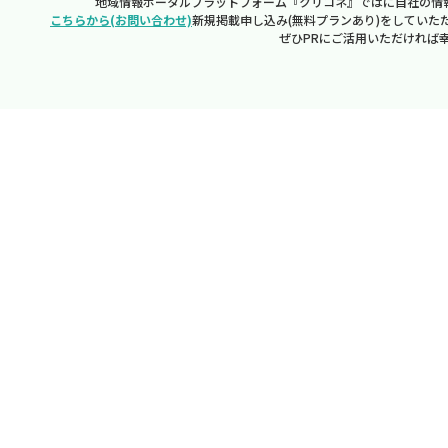
地域情報ポータルプラットフォーム『クリコネ』ではに自社の情
こちらから(お問い合わせ)
新規掲載申し込み(無料プランあり)をしていた
ぜひPRにご活用いただければ