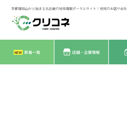
京都福知山から始まる北近畿の地域情報ポータルサイト！地域のお店や会社
新着一覧
店舗・企業情報
NEW