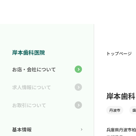
岸本歯科医院
トップページ
お店・会社について
求人情報について
岸本歯科
お取引について
丹波市
歯
基本情報
兵庫県丹波市柏