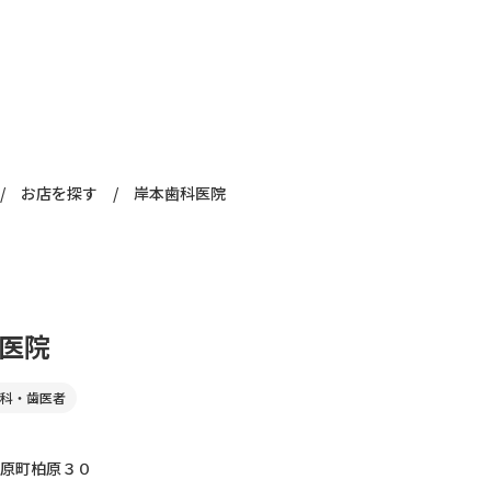
/
お店を探す
/
岸本歯科医院
医院
科・歯医者
原町柏原３０