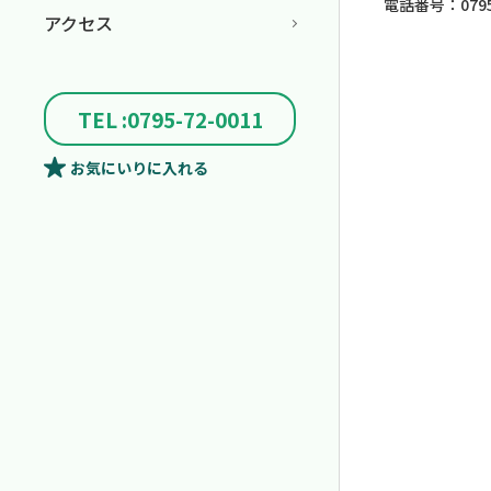
電話番号：0795-
アクセス
TEL :0795-72-0011
お気にいり
に入れる