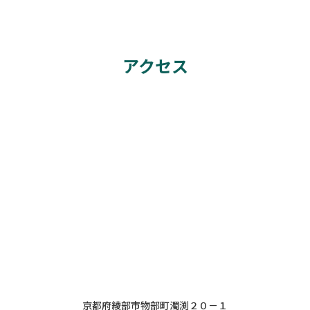
アクセス
京都府綾部市物部町濁渕２０－１