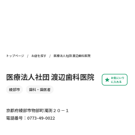
トップページ
/
お店を探す
/
医療法人社団 渡辺歯科医院
医療法人社団 渡辺歯科医院
お気にいり
に入れる
綾部市
歯科・歯医者
京都府綾部市物部町濁渕２０－１
電話番号：0773-49-0022