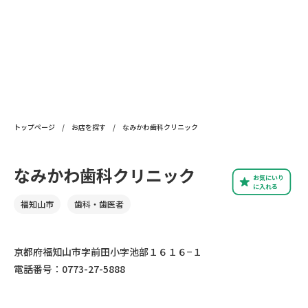
トップページ
/
お店を探す
/
なみかわ歯科クリニック
なみかわ歯科クリニック
お気にいり
に入れる
福知山市
歯科・歯医者
京都府福知山市字前田小字池部１６１６−１
電話番号：0773-27-5888