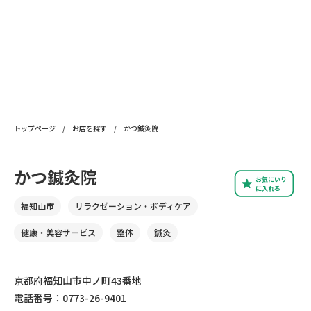
トップページ
/
お店を探す
/
かつ鍼灸院
かつ鍼灸院
お気にいり
に入れる
福知山市
リラクゼーション・ボディケア
健康・美容サービス
整体
鍼灸
京都府福知山市中ノ町43番地
電話番号：0773-26-9401