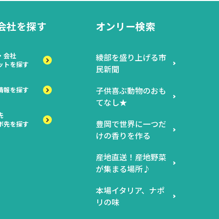
会社を探す
オンリー検索
・会社
綾部を盛り上げる市
ットを探す
民新聞
子供喜ぶ動物のおも
情報を探す
てなし★
先
豊岡で世界に一つだ
ボ先を探す
けの香りを作る
産地直送！産地野菜
が集まる場所♪
本場イタリア、ナポ
リの味