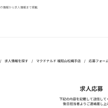
の情報から求人情報まで掲載
/
求人情報を探す
/
マクドナルド 福知山松縄手店
/
応募フォー
求人応募
下記の内容を記載して送信して
後日担当者よりご連絡差し上