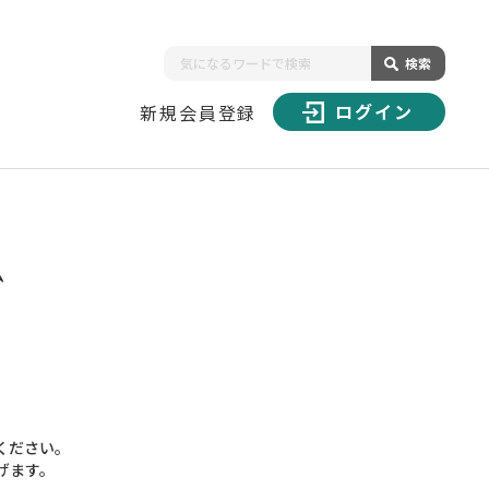
検索
ログイン
新規会員登録
ム
ください。
げます。