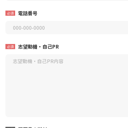
電話番号
必須
志望動機・自己PR
必須
個