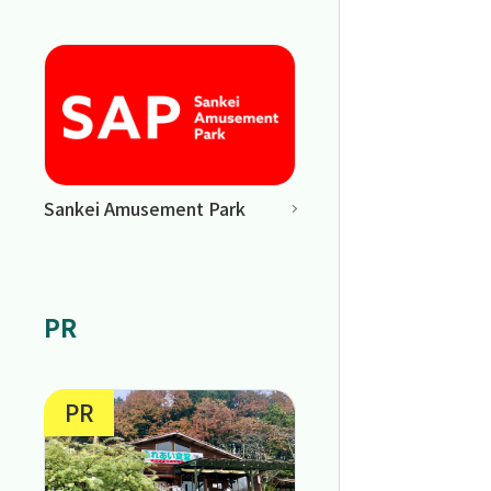
Sankei Amusement Park
PR