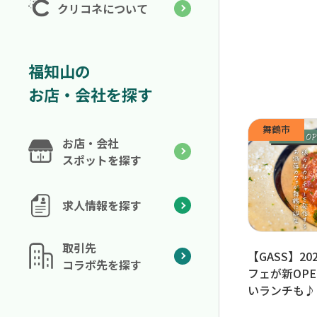
クリコネについて
福知山の
お店・会社を探す
舞鶴市
お店・会社
スポットを探す
求人情報を探す
取引先
【GASS】2
コラボ先を探す
フェが新OP
いランチも♪