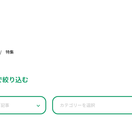
/
特集
で絞り込む
ブ記事
カテゴリーを選択