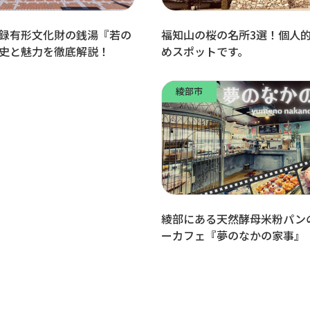
録有形文化財の銭湯『若の
福知山の桜の名所3選！個人
史と魅力を徹底解説！
めスポットです。
綾部市
綾部にある天然酵母米粉パン
ーカフェ『夢のなかの家事』