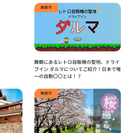
舞鶴市
舞鶴にあるレトロ自販機の聖地、ドライ
ブイン ダルマについてご紹介！日本で唯
一の自動〇〇とは！？
舞鶴市