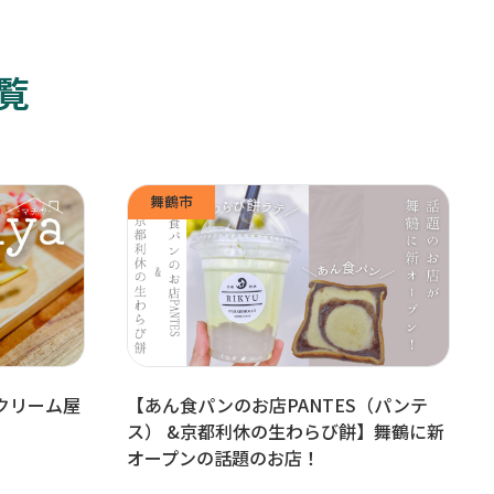
覧
舞鶴市
クリーム屋
【あん食パンのお店PANTES（パンテ
ス） &京都利休の生わらび餅】舞鶴に新
オープンの話題のお店！