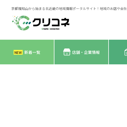
京都福知山から始まる北近畿の地域情報ポータルサイト！地域のお店や会社
新着一覧
店舗・企業情報
NEW