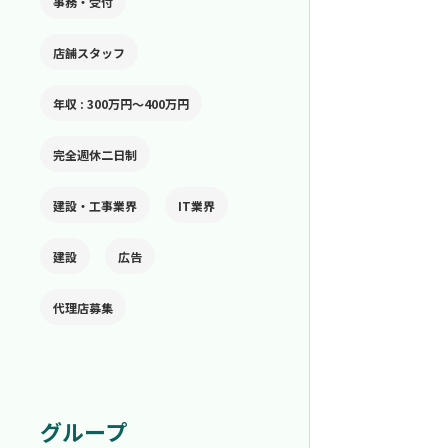
事務・受付
店舗スタッフ
年収 : 300万円〜400万円
完全週休二日制
建設・工事業界
IT業界
建設
広告
代理店募集
グループ