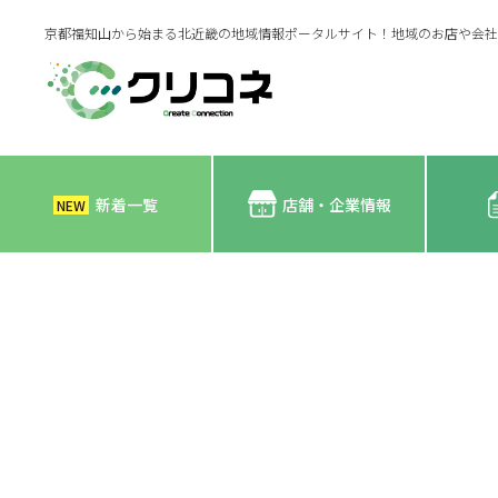
京都福知山から始まる北近畿の地域情報ポータルサイト！地域のお店や会社
新着一覧
店舗・企業情報
NEW