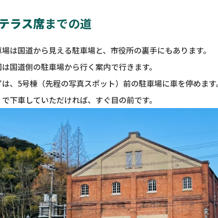
テラス席
までの道
車場は国道から見える駐車場と、市役所の裏手にもあります。
回は国道側の駐車場から行く案内で行きます。
ずは、5号棟（先程の写真スポット）前の駐車場に車を停めます
」で下車していただければ、すぐ目の前です。