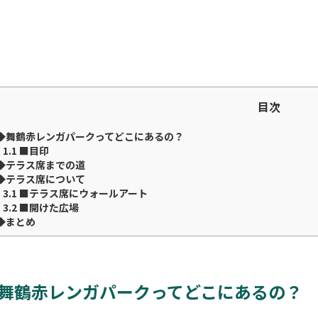
目次
◆舞鶴赤レンガパークってどこにあるの？
1.1
■目印
◆テラス席までの道
◆テラス席について
3.1
■テラス席にウォールアート
3.2
■開けた広場
◆まとめ
舞鶴赤レンガパークってどこにあるの？