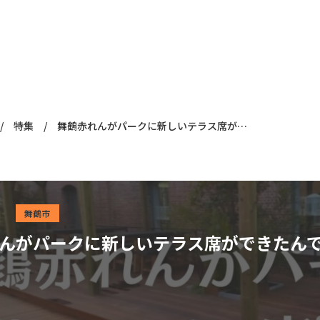
/
特集
/
舞鶴赤れんがパークに新しいテラス席ができたんですって！
舞鶴市
んがパークに新しいテラス席ができたん