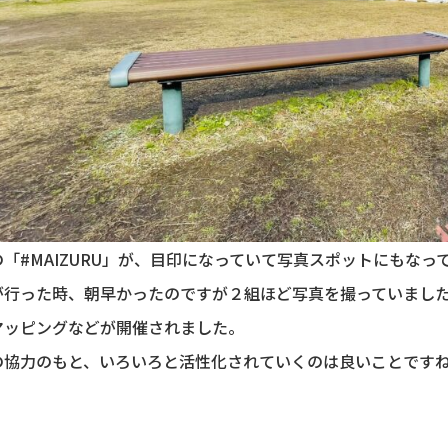
の「#MAIZURU」が、目印になっていて写真スポットにもなっ
が行った時、朝早かったのですが２組ほど写真を撮っていまし
マッピングなどが開催されました。
の協力のもと、いろいろと活性化されていくのは良いことです