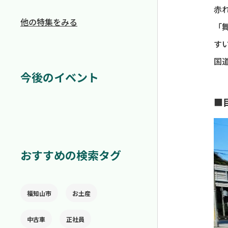
赤
他の特集をみる
「
す
国
今後のイベント
■
おすすめの検索タグ
福知山市
お土産
中古車
正社員