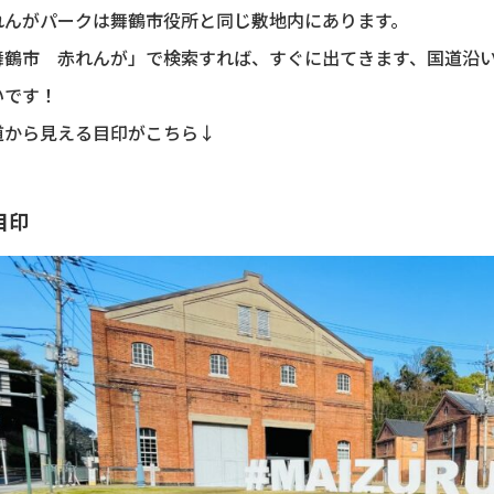
れんがパークは舞鶴市役所と同じ敷地内にあります。
舞鶴市 赤れんが」で検索すれば、すぐに出てきます、国道沿
いです！
道から見える目印がこちら↓
目印