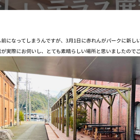
し前になってしまうんですが、3月1日に赤れんがパークに新し
者が実際にお伺いし、とても素晴らしい場所と思いましたので