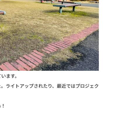
ています。
た。ライトアップされたり、最近ではプロジェク
ね！