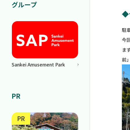
グループ
◆
駐
今
ま
前
Sankei Amusement Park
PR