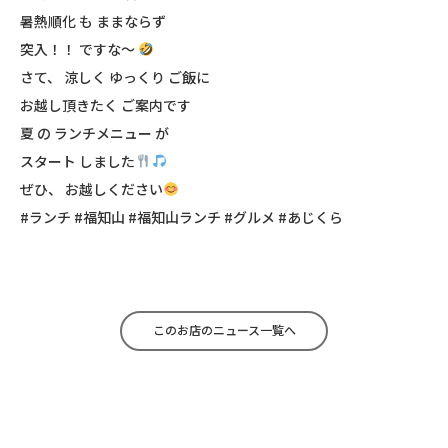
暑熱順化 も ままならず
突入！！ ですな〜
さて、 涼しく ゆっくり ご飯に
お越し頂きたく ご案内です
夏 の ランチメニュー が
スタート しました
ぜひ、 お越しください
#ランチ #福知山 #福知山ランチ #グルメ #あじくら
このお店のニュース一覧へ