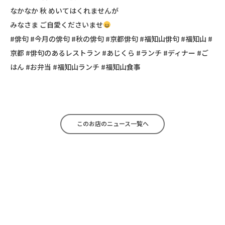
なかなか 秋 めいてはくれませんが
みなさま ご自愛くださいませ
#俳句 #今月の俳句 #秋の俳句 #京都俳句 #福知山俳句 #福知山 #
京都 #俳句のあるレストラン #あじくら #ランチ #ディナー #ご
はん #お弁当 #福知山ランチ #福知山食事
このお店のニュース一覧へ