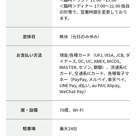
＜臨時＞ディナー 17:00～21:00 独自
の対策で、営業時間を変更しており
ます。
定休日
無休（元日のみ休み）
お支払い方法
現金/各種カード（UFJ, VISA, JCB, ダ
イナース, DC, UC, AMEX, NICOS,
MASTER, セゾン, 銀聯）、流通系IC
カード, 交通系ICカード、各種電子マ
ネー（PayPay, メルペイ, 楽天ペイ,
LINE Pay, d払い, au PAY, Alipay,
WeChat Pay）
席・設備
70席、WI-Fi
駐車場
最大24台