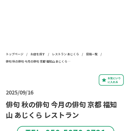
トップページ
/
お店を探す
/
レストラン あじくら
/
投稿一覧
/
俳句 秋の俳句 今月の俳句 京都 福知山 あじくら レストラン
お気にいり
に入れる
2025/09/16
俳句 秋の俳句 今月の俳句 京都 福知
山 あじくら レストラン