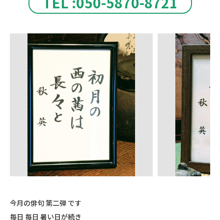
TEL :050-5870-8721
今月の俳句 第二弾 です
毎日 毎日 暑い日が続き