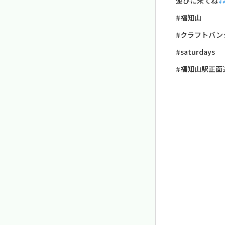
遊びに来てね
#福知山
#クラフトバン
#saturdays
#福知山駅正面