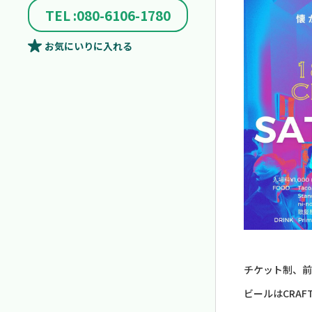
TEL :080-6106-1780
お気にいり
に入れる
チケット制、前
ビールはCRAFT