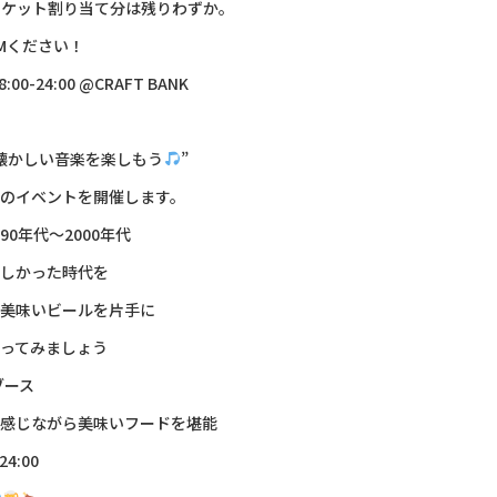
NKチケット割り当て分は残りわずか。
Mください！
:00-24:00 @CRAFT BANK
懐かしい音楽を楽しもう
”
のイベントを開催します。
0年代〜2000年代
しかった時代を
美味いビールを片手に
ってみましょう
ブース
感じながら美味いフードを堪能
24:00