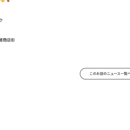
ク
通商店街
このお店のニュース一覧