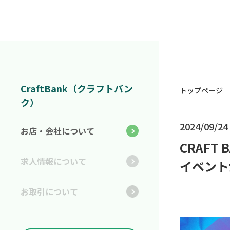
CraftBank（クラフトバン
トップページ
ク）
2024/09/24
お店・会社について
CRAF
求人情報について
イベント
お取引について