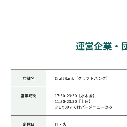
運営企業・
店舗名
CraftBank（クラフトバンク）
営業時間
17:30-23:30【水木金】
11:30-23:30【土日】
※17:00まではバーメニューのみ
定休日
月・火