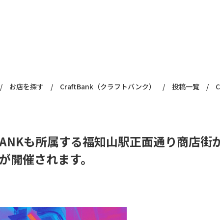
/
お店を探す
/
CraftBank（クラフトバンク）
/
投稿一覧
/
T BANKも所属する福知山駅正面通り商店街
が開催されます。