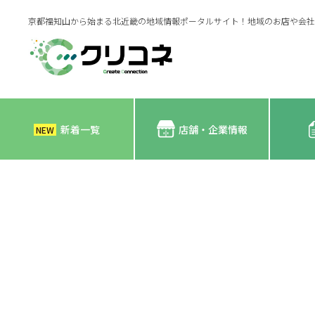
京都福知山から始まる北近畿の地域情報ポータルサイト！地域のお店や会社
新着一覧
店舗・企業情報
NEW