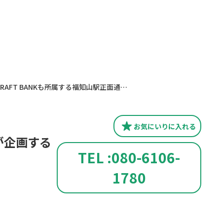
CRAFT BANKも所属する福知山駅正面通り商店街が企画するイベントが開催されます。
お気にいり
に入れる
が企画する
TEL :080-6106-
1780