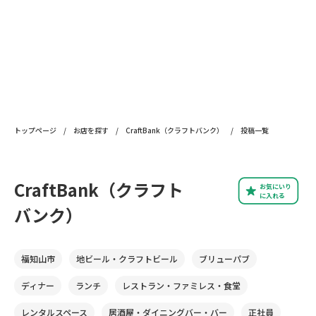
トップページ
/
お店を探す
/
CraftBank（クラフトバンク）
/
投稿一覧
CraftBank（クラフト
お気にいり
に入れる
バンク）
福知山市
地ビール・クラフトビール
ブリューパブ
ディナー
ランチ
レストラン・ファミレス・食堂
レンタルスペース
居酒屋・ダイニングバー・バー
正社員