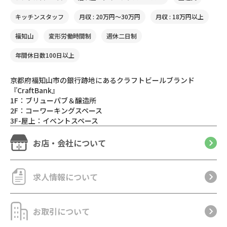
キッチンスタッフ
月収 : 20万円〜30万円
月収 : 18万円以上
福知山
変形労働時間制
週休二日制
年間休日数100日以上
京都府福知山市の銀行跡地にあるクラフトビールブランド
『CraftBank』
1F：ブリューパブ＆醸造所
2F：コーワーキングスペース
3F-屋上：イベントスペース
お店・会社について
求人情報について
お取引について