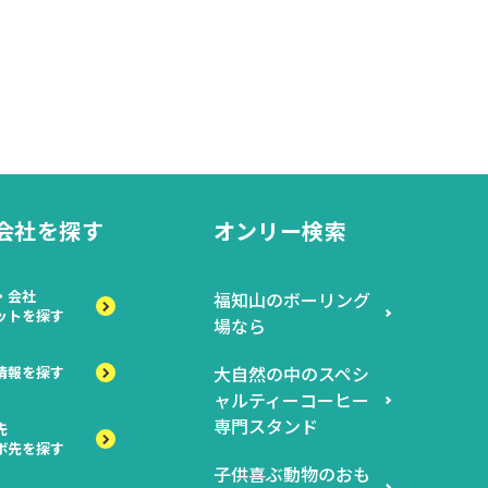
会社を探す
オンリー検索
・会社
福知山のボーリング
ットを探す
場なら
大自然の中のスペシ
情報を探す
ャルティーコーヒー
専門スタンド
先
ボ先を探す
子供喜ぶ動物のおも