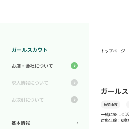
ガールスカウト
トップページ
お店・会社について
求人情報について
ガールス
お取引について
福知山市
一緒に楽しく活
対象年齢：6歳
基本情報