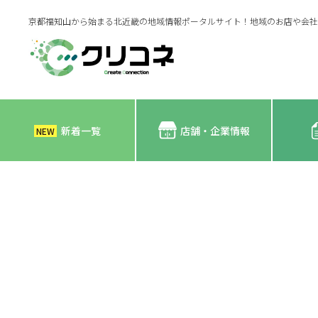
京都福知山から始まる北近畿の地域情報ポータルサイト！地域のお店や会社
新着一覧
店舗・企業情報
NEW