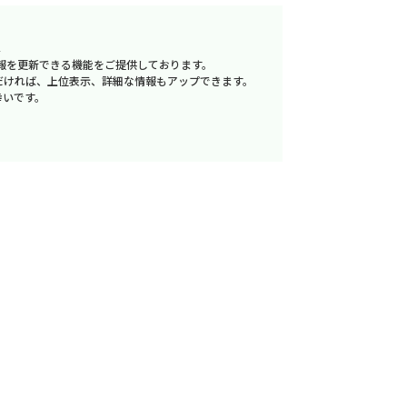
へ
報を更新できる機能をご提供しております。
だければ、上位表示、詳細な情報もアップできます。
幸いです。