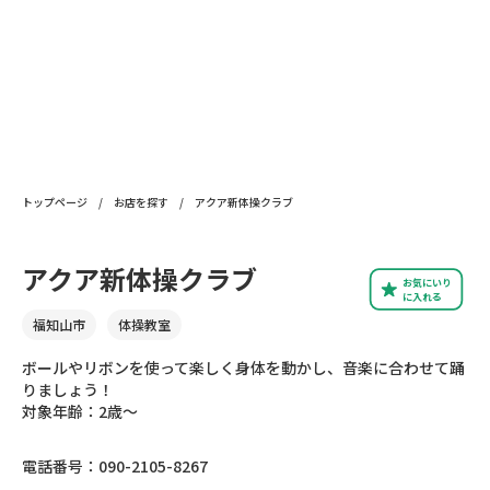
トップページ
/
お店を探す
/
アクア新体操クラブ
アクア新体操クラブ
お気にいり
に入れる
福知山市
体操教室
ボールやリボンを使って楽しく身体を動かし、音楽に合わせて踊
りましょう！
対象年齢：2歳〜
電話番号：090-2105-8267