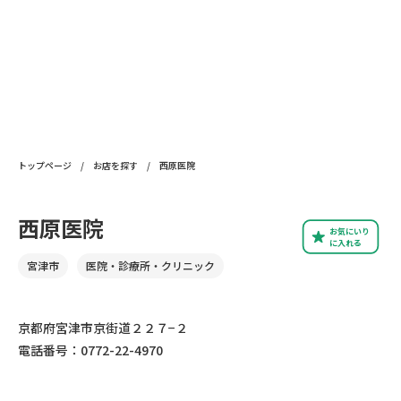
トップページ
/
お店を探す
/
西原医院
西原医院
お気にいり
に入れる
宮津市
医院・診療所・クリニック
京都府宮津市京街道２２７−２
電話番号：0772-22-4970