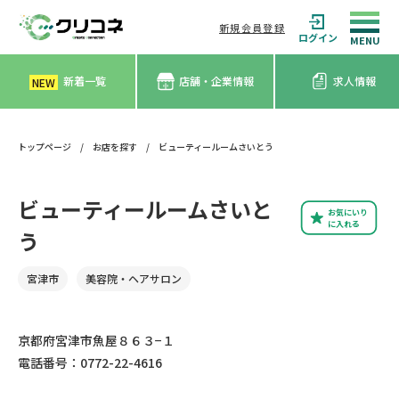
新規会員登録
ログイン
新着一覧
店舗・企業情報
求人情報
NEW
トップページ
/
お店を探す
/
ビューティールームさいとう
ビューティールームさいと
お気にいり
に入れる
う
宮津市
美容院・ヘアサロン
京都府宮津市魚屋８６３−１
電話番号：0772-22-4616