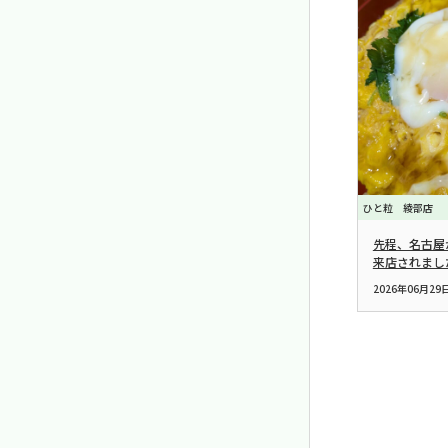
ひと粒 綾部店
先程、名古屋
来店されまし
2026年06月29日 