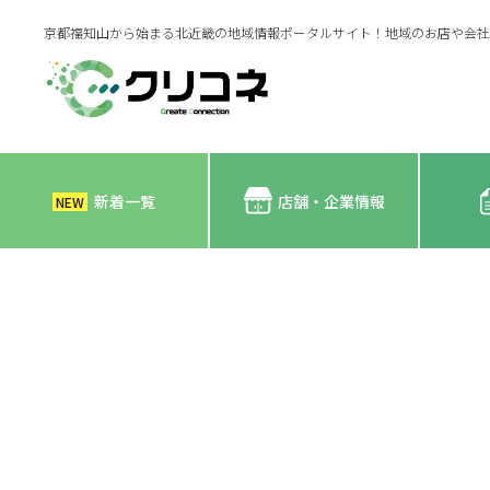
京都福知山から始まる北近畿の地域情報ポータルサイト！地域のお店や会社
新着一覧
店舗・企業情報
NEW