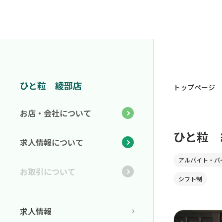
ひと粒 綾部店
トップページ
お店・会社について
ひと粒 
求人情報について
アルバイト・パ
お取引について
シフト制
求人情報