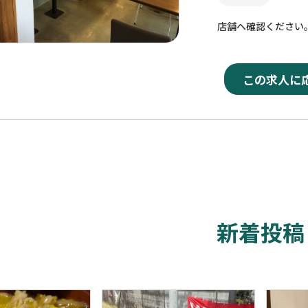
店舗へ確認ください
この求人に
新着投稿