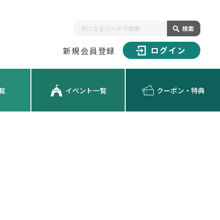
検索
ログイン
新規会員登録
覧
イベント一覧
クーポン・特典