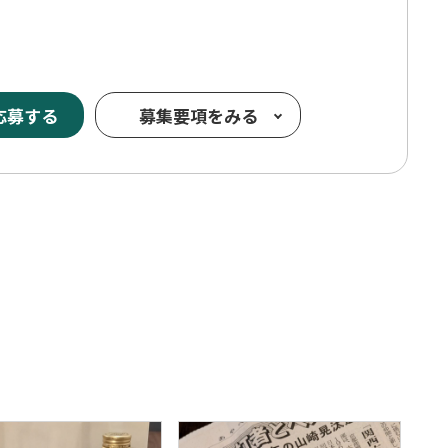
。
応募する