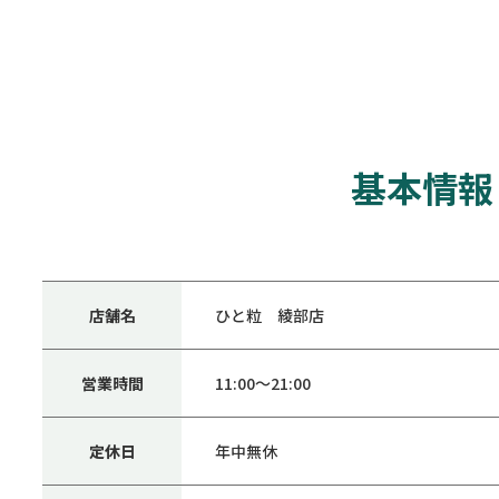
基本情報
店舗名
ひと粒 綾部店
営業時間
11:00～21:00
定休日
年中無休