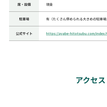
席・設備
現金
駐車場
有（たくさん停められる大きめの駐車場
公式サイト
https://ayabe-hitotsubu.com/index.
アクセス