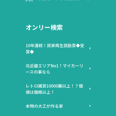
オンリー検索
10年連続！民家再生奨励賞◆受
賞◆
北近畿エリアNo1！マイカーリ
ースの事なら
レトロ雑貨10000展以上！？価
値は価格以上！
本物の大工が作る家