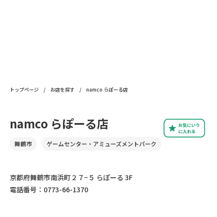
トップページ
/
お店を探す
/
namco らぽーる店
namco らぽーる店
お気にいり
に入れる
舞鶴市
ゲームセンター・アミューズメントパーク
京都府舞鶴市南浜町２７−５ らぽーる 3F
電話番号：0773-66-1370