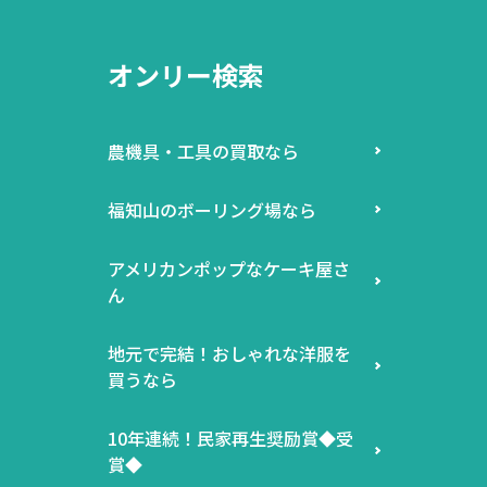
オンリー検索
農機具・工具の買取なら
福知山のボーリング場なら
アメリカンポップなケーキ屋さ
ん
地元で完結！おしゃれな洋服を
買うなら
10年連続！民家再生奨励賞◆受
賞◆