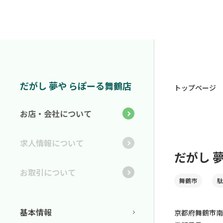
だがし 夢や らぽーる舞鶴店
トップページ
お店・会社について
求人情報について
だがし 
お取引について
舞鶴市
駄
基本情報
京都府舞鶴市南