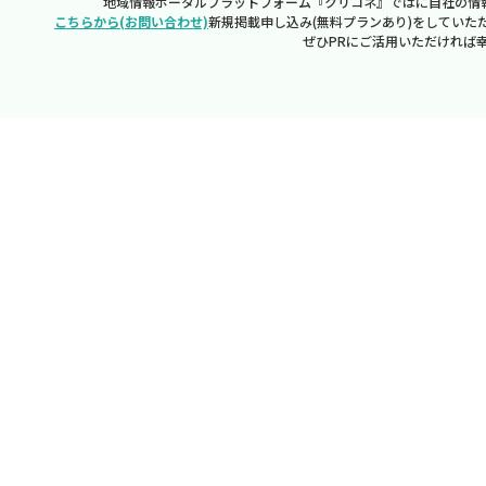
地域情報ポータルプラットフォーム『クリコネ』ではに自社の情
こちらから(お問い合わせ)
新規掲載申し込み(無料プランあり)をしていた
ぜひPRにご活用いただければ