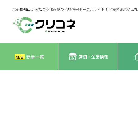
京都福知山から始まる北近畿の地域情報ポータルサイト！地域のお店や会社
新着一覧
店舗・企業情報
NEW