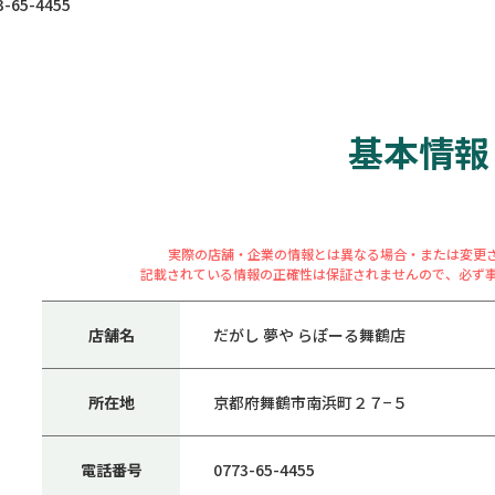
65-4455
基本情報
実際の店舗・企業の情報とは異なる場合・または変更
記載されている情報の正確性は保証されませんので、必ず
店舗名
だがし 夢や らぽーる舞鶴店
所在地
京都府舞鶴市南浜町２７−５
電話番号
0773-65-4455