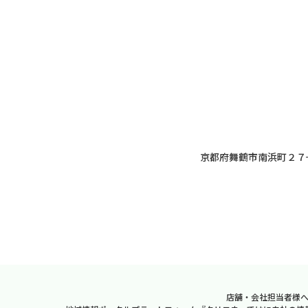
京都府舞鶴市南浜町２７
店舗・会社担当者様