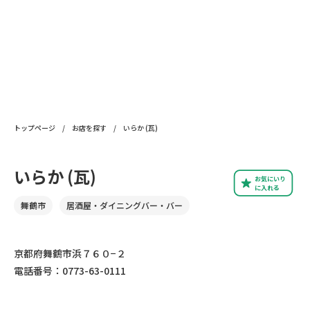
トップページ
/
お店を探す
/
いらか (瓦)
いらか (瓦)
お気にいり
に入れる
舞鶴市
居酒屋・ダイニングバー・バー
京都府舞鶴市浜７６０−２
電話番号：0773-63-0111