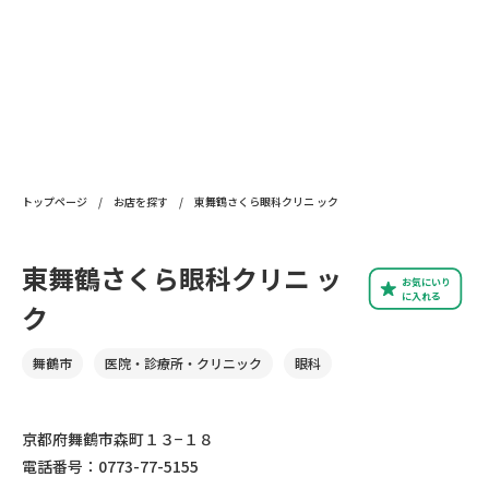
トップページ
/
お店を探す
/
東舞鶴さくら眼科クリニ ック
東舞鶴さくら眼科クリニ ッ
お気にいり
に入れる
ク
舞鶴市
医院・診療所・クリニック
眼科
京都府舞鶴市森町１３−１８
電話番号：0773-77-5155