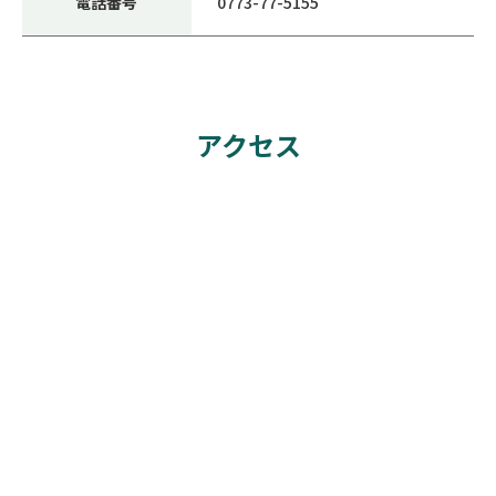
電話番号
0773-77-5155
アクセス