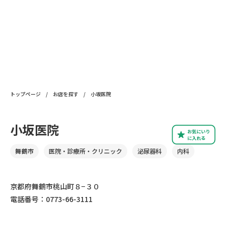
トップページ
/
お店を探す
/
小坂医院
小坂医院
お気にいり
に入れる
舞鶴市
医院・診療所・クリニック
泌尿器科
内科
京都府舞鶴市桃山町８−３０
電話番号：0773-66-3111