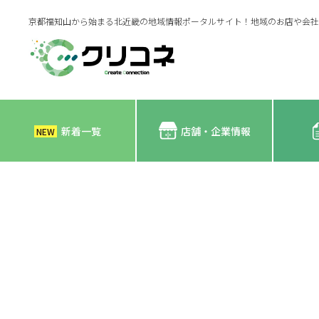
京都福知山から始まる北近畿の地域情報ポータルサイト！地域のお店や会社
新着一覧
店舗・企業情報
NEW