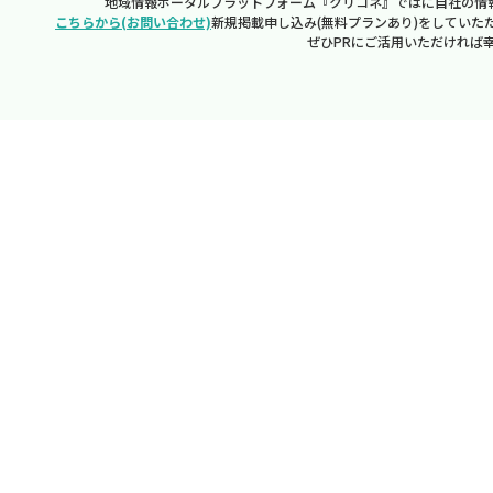
地域情報ポータルプラットフォーム『クリコネ』ではに自社の情
こちらから(お問い合わせ)
新規掲載申し込み(無料プランあり)をしていた
ぜひPRにご活用いただければ