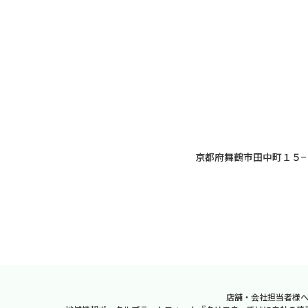
京都府舞鶴市田中町１５−
店舗・会社担当者様