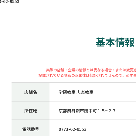
62-9553
基本情報
実際の店舗・企業の情報とは異なる場合・または変更
記載されている情報の正確性は保証されませんので、必ず
店舗名
学研教室 志楽教室
所在地
京都府舞鶴市田中町１５−２７
電話番号
0773-62-9553