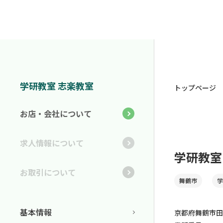
学研教室 志楽教室
トップページ
お店・会社について
求人情報について
学研教室
お取引について
舞鶴市
学
基本情報
京都府舞鶴市田