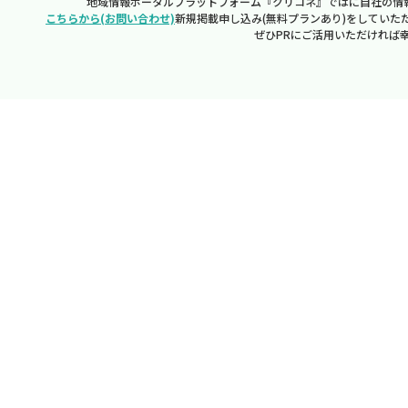
地域情報ポータルプラットフォーム『クリコネ』ではに自社の情
こちらから(お問い合わせ)
新規掲載申し込み(無料プランあり)をしていた
ぜひPRにご活用いただければ