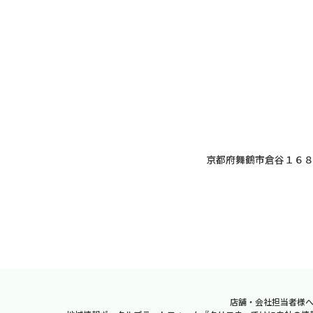
京都府舞鶴市倉谷１６
店舗・会社担当者様