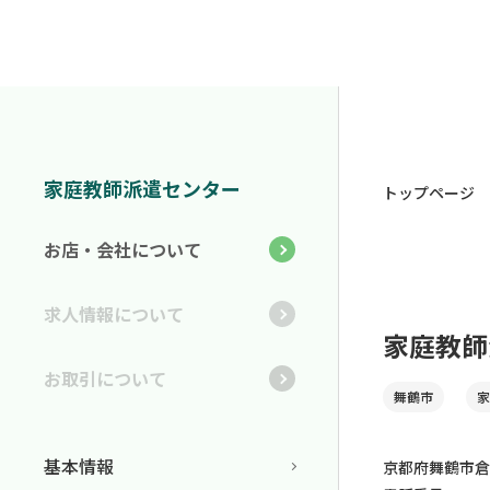
家庭教師派遣センター
トップページ
お店・会社について
求人情報について
家庭教師
お取引について
舞鶴市
家
基本情報
京都府舞鶴市倉