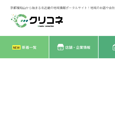
京都福知山から始まる北近畿の地域情報ポータルサイト！地域のお店や会社
新着一覧
店舗・企業情報
NEW