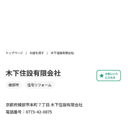
トップページ
/
お店を探す
/
木下住設有限会社
木下住設有限会社
お気にいり
に入れる
綾部市
住宅リフォーム
京都府綾部市本町７丁目 木下住設有限会社
電話番号：0773-42-0875