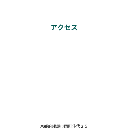
アクセス
京都府綾部市岡町斗代２５