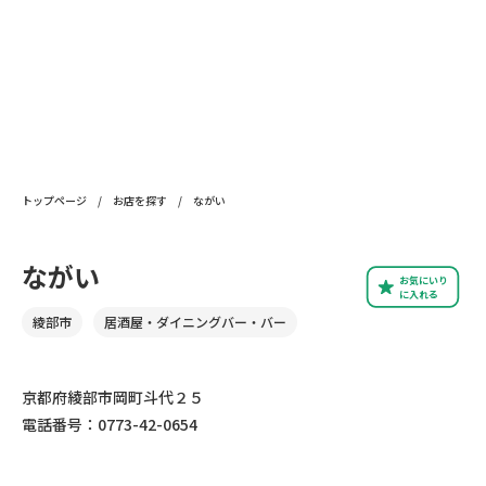
トップページ
/
お店を探す
/
ながい
ながい
お気にいり
に入れる
綾部市
居酒屋・ダイニングバー・バー
京都府綾部市岡町斗代２５
電話番号：0773-42-0654