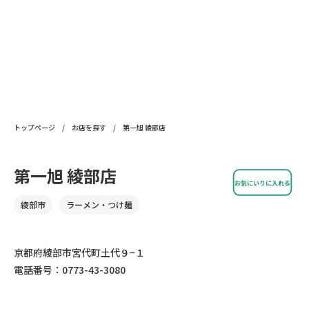
トップページ
/
お店を探す
/
第一旭 綾部店
第一旭 綾部店
お気にいりに入れる
綾部市
ラーメン・つけ麺
京都府綾部市宮代町土代９−１
電話番号：0773-43-3080