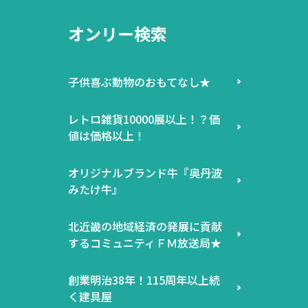
オンリー検索
子供喜ぶ動物のおもてなし★
レトロ雑貨10000展以上！？価
値は価格以上！
オリジナルブランド牛『奥丹波
みたけ牛』
北近畿の地域経済の発展に貢献
するコミュニティＦＭ放送局★
創業明治38年！115周年以上続
く建具屋