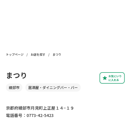
トップページ
/
お店を探す
/
まつり
まつり
お気にいり
に入れる
綾部市
居酒屋・ダイニングバー・バー
京都府綾部市月見町上正屋１４−１９
電話番号：0773-42-5423