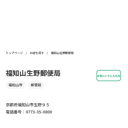
トップページ
/
お店を探す
/
福知山生野郵便局
福知山生野郵便局
お気にいりに入れる
福知山市
郵便局
京都府福知山市生野９５
電話番号：0773-35-0800