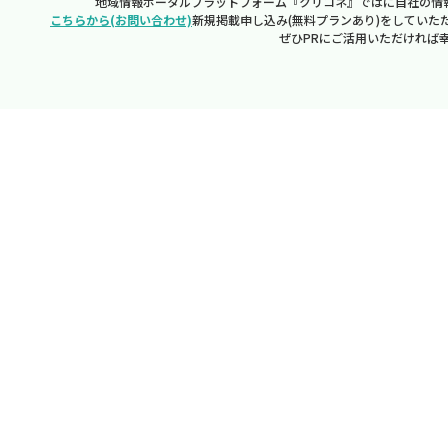
地域情報ポータルプラットフォーム『クリコネ』ではに自社の情
こちらから(お問い合わせ)
新規掲載申し込み(無料プランあり)をしていた
ぜひPRにご活用いただければ