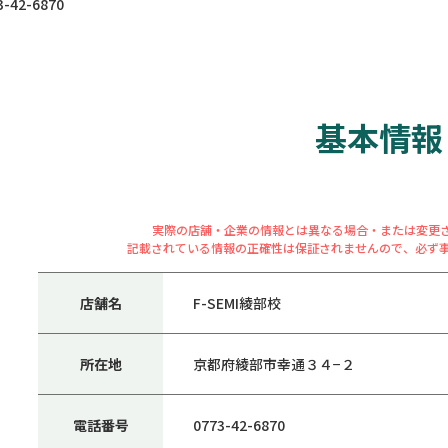
42-6870
基本情報
実際の店舗・企業の情報とは異なる場合・または変更
記載されている情報の正確性は保証されませんので、必ず
店舗名
F-SEMI綾部校
所在地
京都府綾部市幸通３４−２
電話番号
0773-42-6870