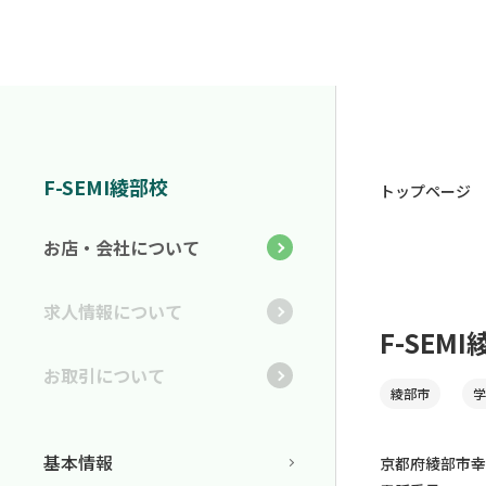
F-SEMI綾部校
トップページ
お店・会社について
求人情報について
F-SEM
お取引について
綾部市
学
基本情報
京都府綾部市幸