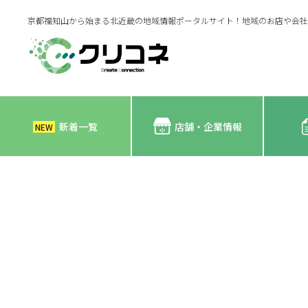
京都福知山から始まる北近畿の地域情報ポータルサイト！地域のお店や会社
新着一覧
店舗・企業情報
NEW