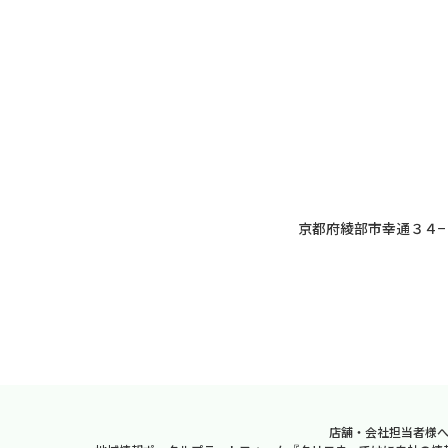
京都府綾部市幸通３４−
店舗・会社担当者様