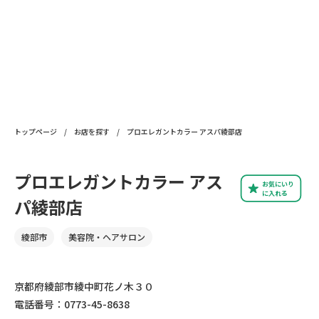
トップページ
/
お店を探す
/
プロエレガントカラー アスパ綾部店
プロエレガントカラー アス
お気にいり
に入れる
パ綾部店
綾部市
美容院・ヘアサロン
京都府綾部市綾中町花ノ木３０
電話番号：0773-45-8638