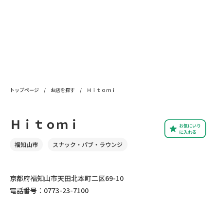
トップページ
/
お店を探す
/
Ｈｉｔｏｍｉ
Ｈｉｔｏｍｉ
お気にいり
に入れる
福知山市
スナック・パブ・ラウンジ
京都府福知山市天田北本町二区69-10
電話番号：0773-23-7100