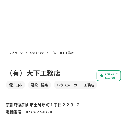
トップページ
/
お店を探す
/
（有）大下工務店
（有）大下工務店
お気にいり
に入れる
福知山市
建設・建築
ハウスメーカー・工務店
京都府福知山市土師新町１丁目２２３−２
電話番号：0773-27-0720