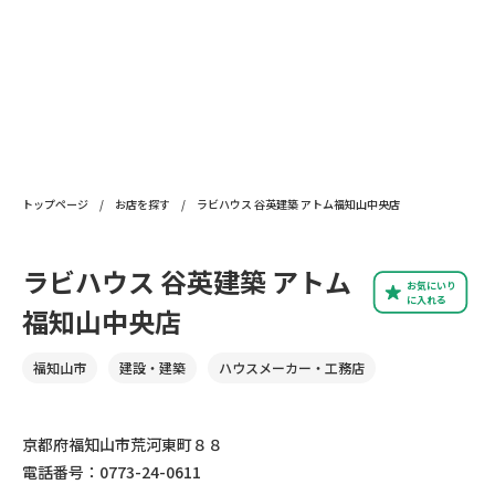
トップページ
/
お店を探す
/
ラビハウス 谷英建築 アトム福知山中央店
ラビハウス 谷英建築 アトム
お気にいり
に入れる
福知山中央店
福知山市
建設・建築
ハウスメーカー・工務店
京都府福知山市荒河東町８８
電話番号：0773-24-0611