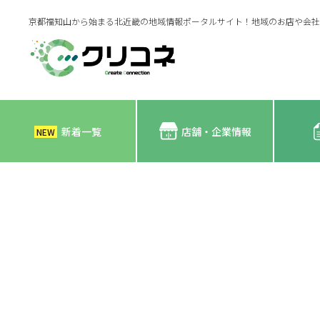
京都福知山から始まる北近畿の地域情報ポータルサイト！地域のお店や会社
新着一覧
店舗・企業情報
NEW