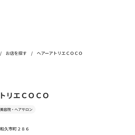
/
お店を探す
/
ヘアーアトリエＣＯＣＯ
トリエＣＯＣＯ
美容院・ヘアサロン
和久市町２８６