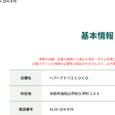
254-678
基本情報
実際の店舗・企業の情報とは異なる場合・または変更
記載されている情報の正確性は保証されませんので、必ず
店舗名
ヘアーアトリエＣＯＣＯ
所在地
京都府福知山市和久市町２８６
電話番号
0120-254-678