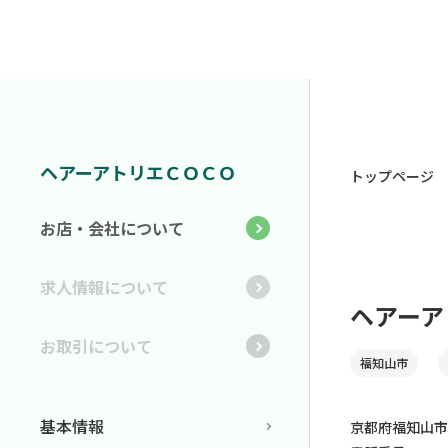
ヘアーアトリエＣＯＣＯ
トップページ
お店・会社について
求人情報について
ヘアーア
お取引について
福知山市
基本情報
京都府福知山市