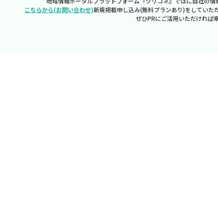
地域情報ポータルプラットフォーム『クリコネ』ではに自社の情
こちらから(お問い合わせ)
新規掲載申し込み(無料プランあり)をしていた
ぜひPRにご活用いただければ