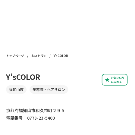
トップページ
/
お店を探す
/
Y'sCOLOR
Y’sCOLOR
お気にいり
に入れる
福知山市
美容院・ヘアサロン
京都府福知山市和久市町２９５
電話番号：0773-23-5400