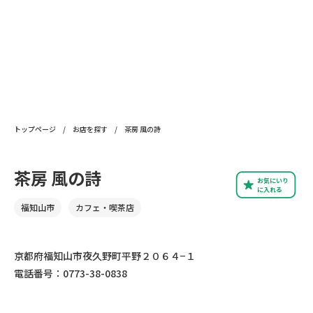
トップページ
/
お店を探す
/
茶房 風の詩
茶房 風の詩
お気にいり
に入れる
福知山市
カフェ・喫茶店
京都府福知山市夜久野町平野２０６４−１
電話番号：0773-38-0838