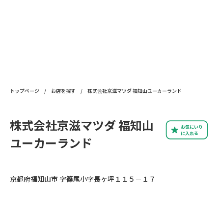
トップページ
/
お店を探す
/
株式会社京滋マツダ 福知山ユーカーランド
株式会社京滋マツダ 福知山
お気にいり
に入れる
ユーカーランド
京都府福知山市 字篠尾小字長ヶ坪１１５－１７