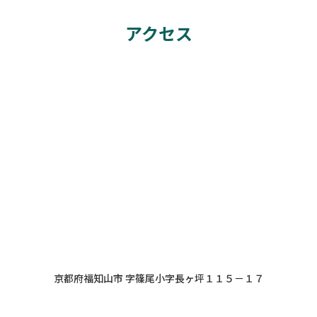
アクセス
京都府福知山市 字篠尾小字長ヶ坪１１５－１７