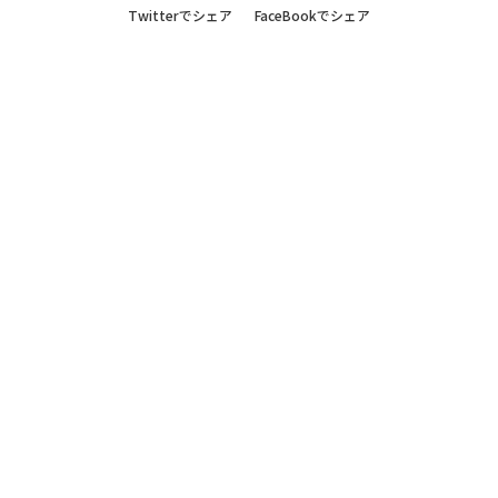
Twitterでシェア
FaceBookでシェア