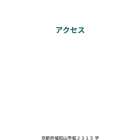
アクセス
京都府福知山市堀２３１５ 字