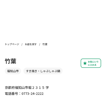
トップページ
/
お店を探す
/
竹葉
竹葉
お気にいり
に入れる
福知山市
すき焼き・しゃぶしゃぶ鍋
京都府福知山市堀２３１５ 字
電話番号：0773-24-2222