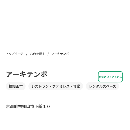
トップページ
/
お店を探す
/
アーキテンポ
アーキテンポ
お気にいりに入れる
福知山市
レストラン・ファミレス・食堂
レンタルスペース
京都府福知山市下新１０