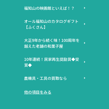
福知山の映画館といえば！？
オール福知山のカタログギフト
【ふくさん】
大正9年から続く味！100周年を
越えた老舗の和菓子屋
10年連続！民家再生奨励賞◆受
賞◆
農機具・工具の買取なら
他の項目をみる