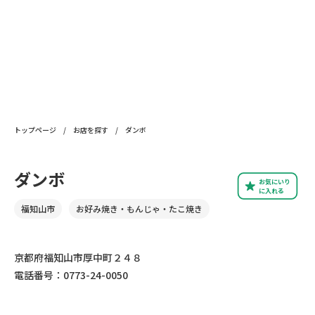
トップページ
/
お店を探す
/
ダンボ
ダンボ
お気にいり
に入れる
福知山市
お好み焼き・もんじゃ・たこ焼き
京都府福知山市厚中町２４８
電話番号：0773-24-0050