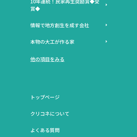
10年連続！民家再生奨励賞◆受
賞◆
情報で地方創生を成す会社
本物の大工が作る家
他の項目をみる
トップページ
クリコネについて
よくある質問