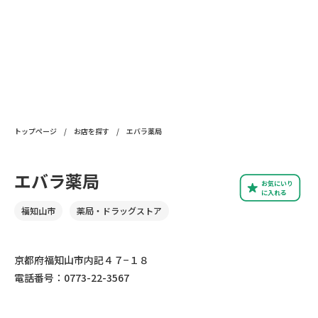
トップページ
/
お店を探す
/
エバラ薬局
エバラ薬局
お気にいり
に入れる
福知山市
薬局・ドラッグストア
京都府福知山市内記４７−１８
電話番号：0773-22-3567