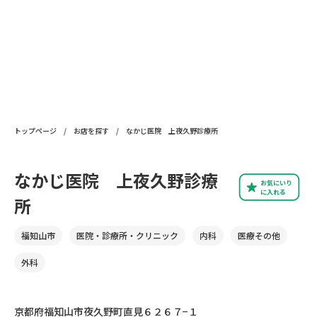
トップページ
/
お店を探す
/
なかじ医院 上夜久野診療所
なかじ医院 上夜久野診療
お気にいり
に入れる
所
福知山市
医院・診療所・クリニック
内科
医療その他
外科
京都府福知山市夜久野町直見６２６７−１