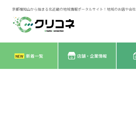
京都福知山から始まる北近畿の地域情報ポータルサイト！地域のお店や会社
新着一覧
店舗・企業情報
NEW