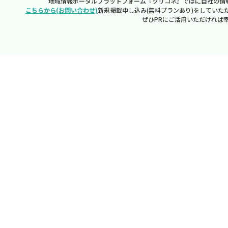
地域情報ポータルプラットフォーム『クリコネ』ではに自社の情
こちらから(お問い合わせ)
新規掲載申し込み(無料プランあり)をしていた
ぜひPRにご活用いただければ