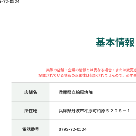
72-0524
基本情報
実際の店舗・企業の情報とは異なる場合・または変更
記載されている情報の正確性は保証されませんので、必ず
店舗名
兵庫県立柏原病院
所在地
兵庫県丹波市柏原町柏原５２０８－１
電話番号
0795-72-0524