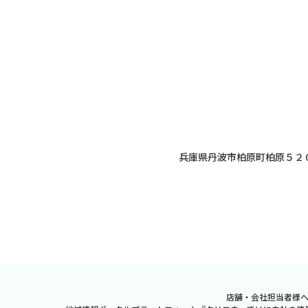
兵庫県丹波市柏原町柏原５２
店舗・会社担当者様