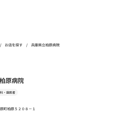
/
お店を探す
/
兵庫県立柏原病院
柏原病院
科・歯医者
原町柏原５２０８－１